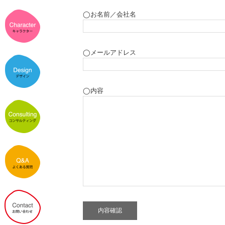
◯お名前／会社名
◯メールアドレス
◯内容