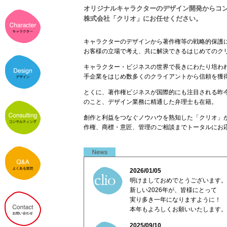
オリジナルキャラクターのデザイン開発からコ
株式会社「クリオ」にお任せください。
キャラクターのデザインから著作権等の戦略的保護
お客様の立場で考え、共に解決できるはじめてのク
キャラクター・ビジネスの世界で長きにわたり培わ
手企業をはじめ数多くのクライアントから信頼を獲
とくに、著作権ビジネスが国際的にも注目される昨
のこと、デザイン業務に精通した弁理士も在籍。
創作と利益をつなぐノウハウを熟知した「クリオ」
作権、商標・意匠、管理のご相談までトータルにお
2026/01/05
明けましておめでとうございます。
新しい2026年が、皆様にとって
実り多き一年になりますように！
本年もよろしくお願いいたします。
2025/09/10